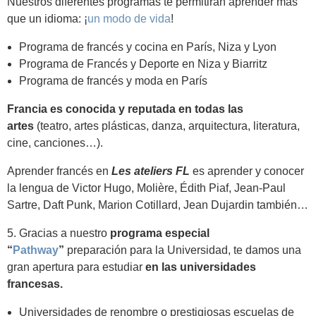
Nuestros diferentes programas te permitirán aprender más
que un idioma: ¡
un modo de vida
!
Programa de francés y cocina en París, Niza y Lyon
Programa de Francés y Deporte en Niza y Biarritz
Programa de francés y moda en París
Francia es conocida y reputada en todas las
artes
(teatro, artes plásticas, danza, arquitectura, literatura,
cine, canciones…).
Aprender francés en
Les ateliers FL
es aprender y conocer
la lengua de Victor Hugo, Molière, Édith Piaf, Jean-Paul
Sartre, Daft Punk, Marion Cotillard, Jean Dujardin también…
5. Gracias a nuestro
programa especial
“
Pathway
”
preparación para la Universidad, te damos una
gran apertura para estudiar
en las universidades
francesas.
Universidades de renombre o prestigiosas escuelas de