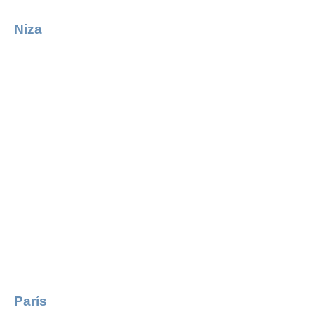
Niza
París