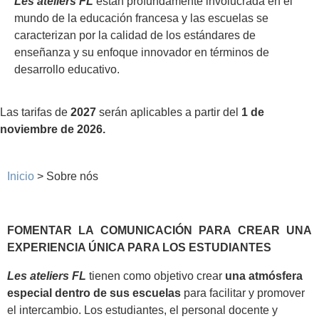
Les ateliers FL
están profundamente involucrada en el
mundo de la educación francesa y las escuelas se
caracterizan por la calidad de los estándares de
enseñanza y su enfoque innovador en términos de
desarrollo educativo.
Las tarifas de
2027
serán aplicables a partir del
1 de
noviembre de 2026.
Inicio
>
Sobre nós
FOMENTAR LA COMUNICACIÓN PARA CREAR UNA
EXPERIENCIA ÚNICA PARA LOS ESTUDIANTES
Les ateliers FL
tienen como objetivo crear
una atmósfera
especial dentro de sus escuelas
para facilitar y promover
el intercambio. Los estudiantes, el personal docente y