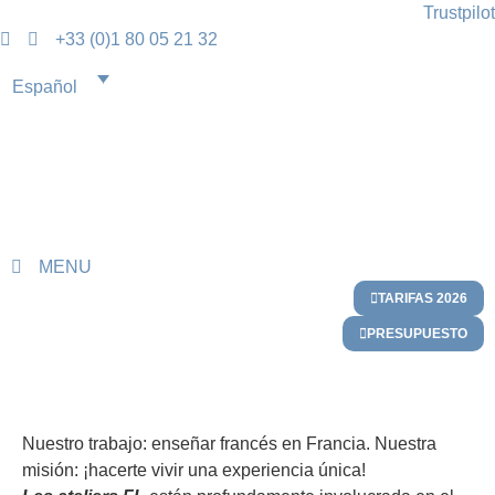
Trustpilot
+33 (0)1 80 05 21 32
Español
MENU
TARIFAS 2026
PRESUPUESTO
SOBRE NÓS
Nuestro trabajo: enseñar francés en Francia. Nuestra
misión: ¡hacerte vivir una experiencia única!