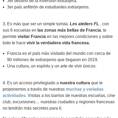
3er destino de la inversión extranjera.
3er país anfitrión de estudiantes extranjeros.
3. Es más que ser un simple turista.
Les ateliers FL
, con
sus 6 escuelas en
las zonas más bellas de Francia
, te
permite
visitar Francia
en las mejores condiciones y sobre
todo te hace
vivir la verdadera vida francesa.
Francia es el país más visitado del mundo con cerca de
90 millones de extranjeros que llegaron en 2019.
Una cultura, un espíritu y un arte de vivir únicos.
4. Es un acceso privilegiado a
nuestra cultura
que te
proponemos a través de nuestras
muchas y variadas
actividades
. Visitas a los barrios de nuestras escuelas, cine
club, excursiones… nuestras ciudades y regiones francesas
no tendrán más secretos para tí.