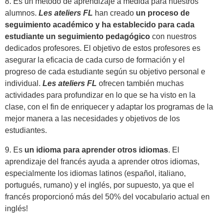
8. Es un método de aprendizaje a medida para nuestros
alumnos.
Les ateliers FL
han creado
un proceso de
seguimiento académico y ha establecido para cada
estudiante un seguimiento pedagógico
con nuestros
dedicados profesores. El objetivo de estos profesores es
asegurar la eficacia de cada curso de formación y el
progreso de cada estudiante según su objetivo personal e
individual.
Les ateliers FL
ofrecen también muchas
actividades para profundizar en lo que se ha visto en la
clase, con el fin de enriquecer y adaptar los programas de la
mejor manera a las necesidades y objetivos de los
estudiantes.
9. Es
un idioma para aprender otros idiomas
. El
aprendizaje del francés ayuda a aprender otros idiomas,
especialmente los idiomas latinos (español, italiano,
portugués, rumano) y el inglés, por supuesto, ya que el
francés proporcionó más del 50% del vocabulario actual en
inglés!