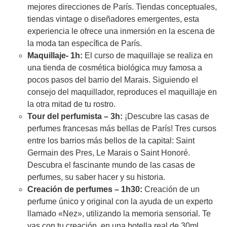
mejores direcciones de París. Tiendas conceptuales,
tiendas vintage o diseñadores emergentes, esta
experiencia le ofrece una inmersión en la escena de
la moda tan específica de París.
Maquillaje- 1h:
El curso de maquillaje se realiza en
una tienda de cosmética biológica muy famosa a
pocos pasos del barrio del Marais. Siguiendo el
consejo del maquillador, reproduces el maquillaje en
la otra mitad de tu rostro.
Tour del perfumista – 3h:
¡Descubre las casas de
perfumes francesas más bellas de París! Tres cursos
entre los barrios más bellos de la capital: Saint
Germain des Pres, Le Marais o Saint Honoré.
Descubra el fascinante mundo de las casas de
perfumes, su saber hacer y su historia.
Creación de perfumes – 1h30:
Creación de un
perfume único y original con la ayuda de un experto
llamado «Nez», utilizando la memoria sensorial. Te
vas con tu creación, en una botella real de 30ml.