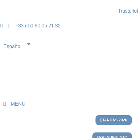
Trustpilot
+33 (0)1 80 05 21 32
Español
MENU
TARIFAS 2026
PRESUPUESTO